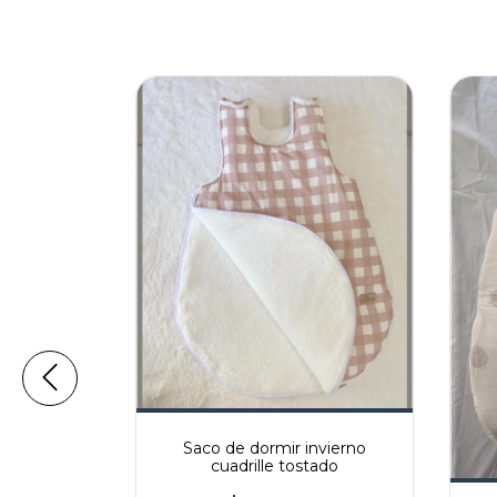
Saco de dormir invierno
cuadrille tostado
nvierno