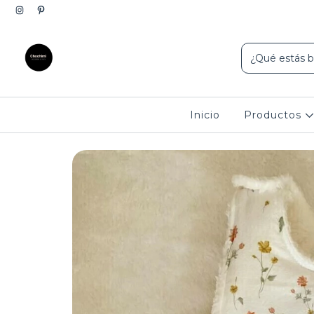
10% de d
Inicio
Productos