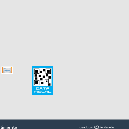
timiento