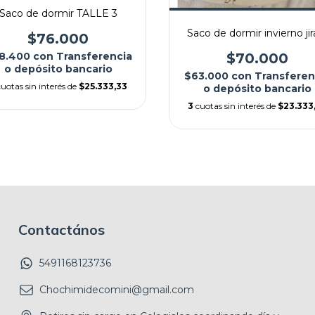
Saco de dormir TALLE 3
Saco de dormir invierno jir
$76.000
$70.000
8.400
con
Transferencia
o depósito bancario
$63.000
con
Transferen
cuotas sin interés de
$25.333,33
o depósito bancario
3
cuotas sin interés de
$23.333
Contactános
5491168123736
Chochimidecomini@gmail.com