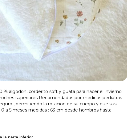
 % algodon, corderito soft y guata para hacer el invierno
 y broches superiores Recomendados por medicos pediatras
eguro , permitiendo la rotacion de su cuerpo y que sus
e 0 a 5 meses medidas : 63 cm desde hombros hasta
)
parte inferior