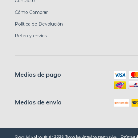
Contacto
Cómo Comprar
Política de Devolución
Retiro y envíos
Medios de pago
Medios de envío
Copyright chochimi - 2026. Todos los derechos reservados.
Defensa d