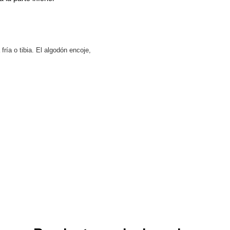
ría o tibia. El algodón encoje,