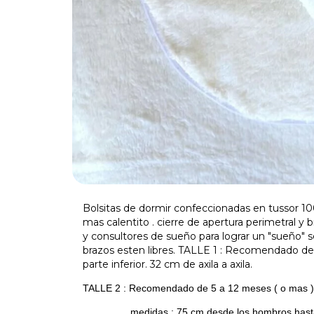
Bolsitas de dormir confeccionadas en tussor 100
mas calentito . cierre de apertura perimetral
y consultores de sueño para lograr un "sueño" s
brazos esten libres. TALLE 1 : Recomendado d
parte inferior. 32 cm de axila a axila.
TALLE 2 : Recomendado de 5 a 12 meses ( o mas 
medidas : 75 cm desde los hombros hasta la 