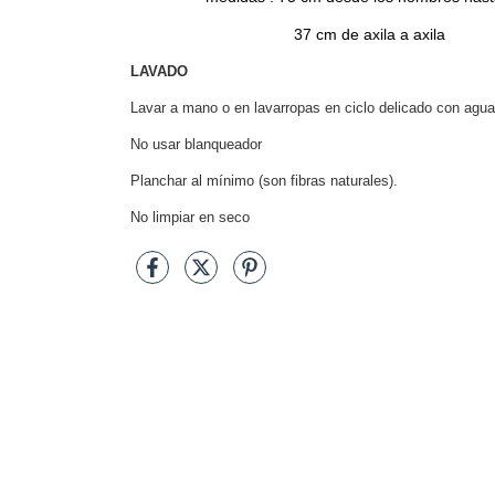
37 cm de axila a axila
LAVADO
Lavar a mano o en lavarropas en ciclo delicado con agua f
No usar blanqueador
Planchar al mínimo (son fibras naturales).
No limpiar en seco