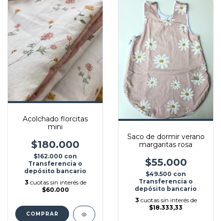
Acolchado florcitas
mini
Saco de dormir verano
$180.000
margaritas rosa
$162.000
con
$55.000
Transferencia o
depósito bancario
$49.500
con
Transferencia o
3
cuotas sin interés de
depósito bancario
$60.000
3
cuotas sin interés de
$18.333,33
COMPRAR