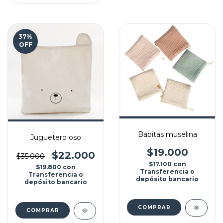
37
%
OFF
Babitas muselina
Juguetero oso
$19.000
$22.000
$35.000
$17.100
con
$19.800
con
Transferencia o
Transferencia o
depósito bancario
depósito bancario
COMPRAR