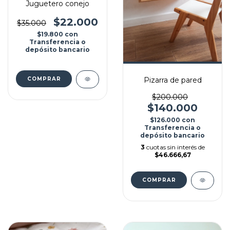
Juguetero conejo
$22.000
$35.000
$19.800
con
Transferencia o
depósito bancario
Pizarra de pared
$200.000
$140.000
$126.000
con
Transferencia o
depósito bancario
3
cuotas sin interés de
$46.666,67