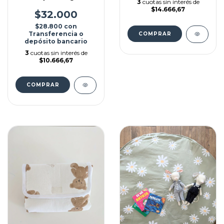
3
cuotas sin interés de
$14.666,67
$32.000
$28.800
con
Transferencia o
depósito bancario
3
cuotas sin interés de
$10.666,67