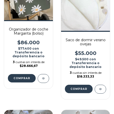
Organizador de coche
Margarita (bolso)
Saco de dormir verano
$86.000
ovejas
$77.400
con
$55.000
Transferencia o
depósito bancario
$49.500
con
3
cuotas sin interés de
Transferencia o
$28.666,67
depósito bancario
3
cuotas sin interés de
$18.333,33
COMPRAR