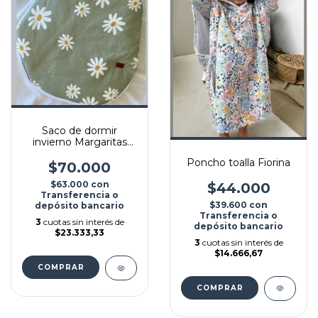
Saco de dormir
invierno Margaritas
verde
Poncho toalla Fiorina
$70.000
$63.000
con
$44.000
Transferencia o
$39.600
con
depósito bancario
Transferencia o
3
cuotas sin interés de
depósito bancario
$23.333,33
3
cuotas sin interés de
$14.666,67
COMPRAR
COMPRAR