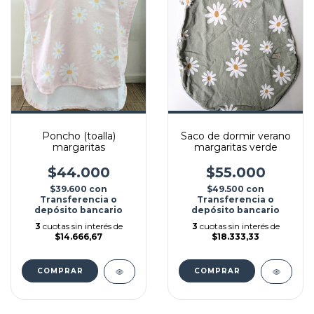
Poncho (toalla)
Saco de dormir verano
margaritas
margaritas verde
$44.000
$55.000
$39.600
con
$49.500
con
Transferencia o
Transferencia o
depósito bancario
depósito bancario
3
cuotas sin interés de
3
cuotas sin interés de
$14.666,67
$18.333,33
COMPRAR
COMPRAR