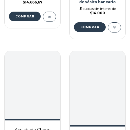
depósito bancario
$14.666,67
3
cuotas sin interés de
$14.000
COMPRAR
Acolchado Cherry