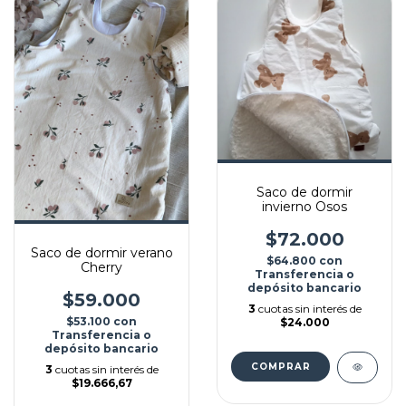
Saco de dormir
invierno Osos
$72.000
Saco de dormir verano
$64.800
con
Cherry
Transferencia o
depósito bancario
$59.000
3
cuotas sin interés de
$53.100
con
$24.000
Transferencia o
depósito bancario
COMPRAR
3
cuotas sin interés de
$19.666,67