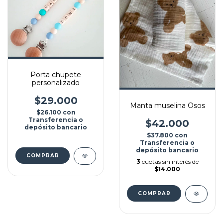
Porta chupete
personalizado
$29.000
Manta muselina Osos
$26.100
con
Transferencia o
$42.000
depósito bancario
$37.800
con
Transferencia o
depósito bancario
3
cuotas sin interés de
$14.000