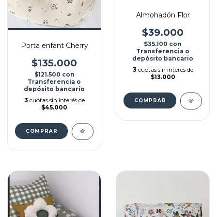
Almohadón Flor
$39.000
$35.100
con
Porta enfant Cherry
Transferencia o
depósito bancario
$135.000
3
cuotas sin interés de
$121.500
con
$13.000
Transferencia o
depósito bancario
3
cuotas sin interés de
COMPRAR
$45.000