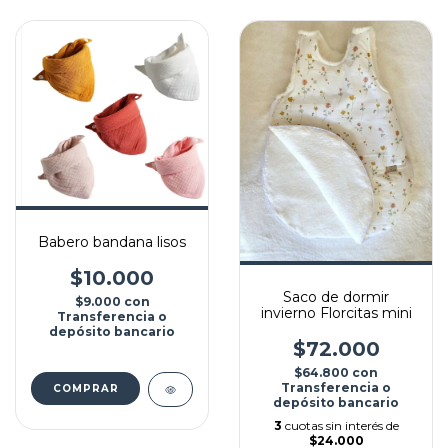
Babero bandana lisos
$10.000
Saco de dormir
$9.000
con
invierno Florcitas mini
Transferencia o
depósito bancario
$72.000
$64.800
con
Transferencia o
COMPRAR
depósito bancario
3
cuotas sin interés de
$24.000