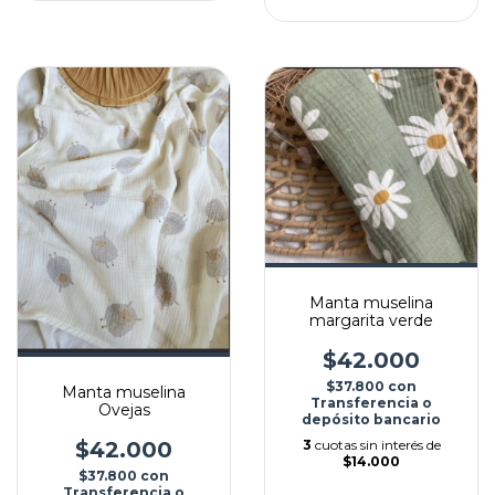
Manta muselina
margarita verde
$42.000
$37.800
con
Manta muselina
Transferencia o
Ovejas
depósito bancario
3
cuotas sin interés de
$42.000
$14.000
$37.800
con
Transferencia o