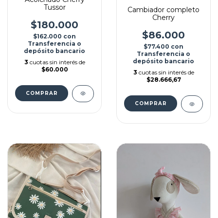
Tussor
Cambiador completo
Cherry
$180.000
$86.000
$162.000
con
Transferencia o
$77.400
con
depósito bancario
Transferencia o
depósito bancario
3
cuotas sin interés de
$60.000
3
cuotas sin interés de
$28.666,67
COMPRAR