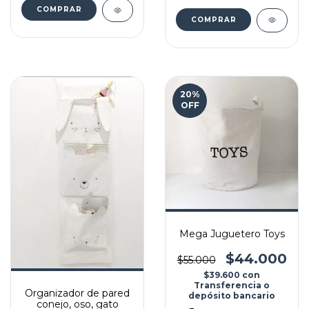
20
%
OFF
Mega Juguetero Toys
$44.000
$55.000
$39.600
con
Transferencia o
Organizador de pared
depósito bancario
conejo, oso, gato