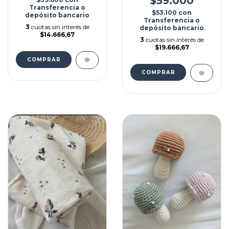
$59.000
Transferencia o
$53.100
con
depósito bancario
Transferencia o
3
cuotas sin interés de
depósito bancario
$14.666,67
3
cuotas sin interés de
$19.666,67
COMPRAR
COMPRAR