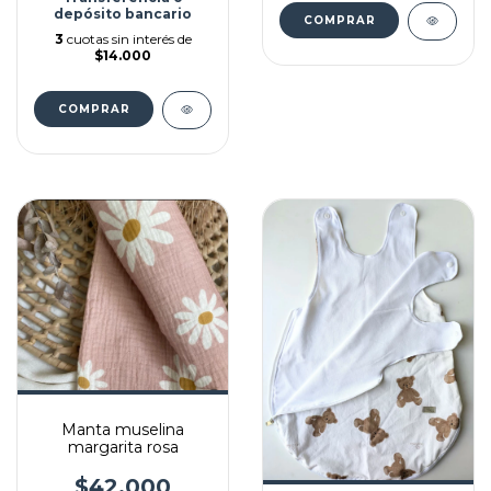
depósito bancario
3
cuotas sin interés de
$14.000
Manta muselina
margarita rosa
$42.000