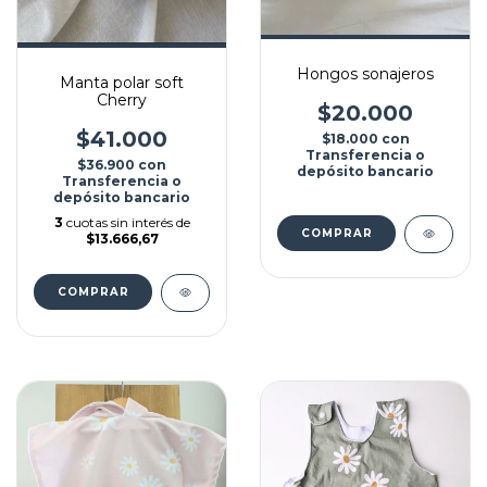
Hongos sonajeros
Manta polar soft
Cherry
$20.000
$41.000
$18.000
con
Transferencia o
$36.900
con
depósito bancario
Transferencia o
depósito bancario
3
cuotas sin interés de
COMPRAR
$13.666,67