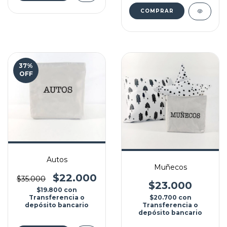
COMPRAR
37
%
OFF
Autos
Muñecos
$22.000
$35.000
$23.000
$19.800
con
$20.700
con
Transferencia o
Transferencia o
depósito bancario
depósito bancario