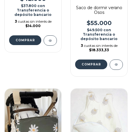
$37.800
con
Saco de dormir verano
Transferencia o
Osos
depósito bancario
3
cuotas sin interés de
$55.000
$14.000
$49.500
con
Transferencia o
depósito bancario
3
cuotas sin interés de
$18.333,33
COMPRAR