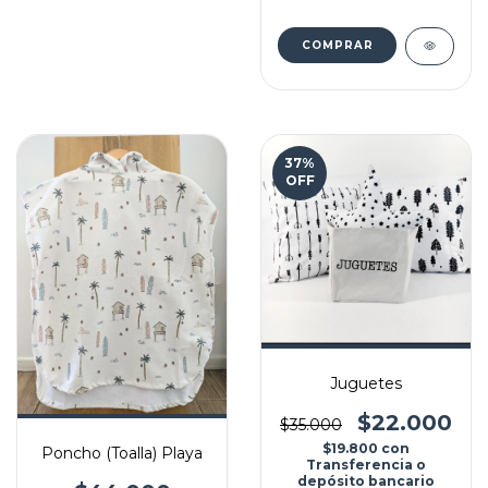
COMPRAR
37
%
OFF
Juguetes
$22.000
$35.000
$19.800
con
Poncho (Toalla) Playa
Transferencia o
depósito bancario