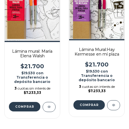
Lámina Mural:Hay
Lámina mural: María
Kermesse en mí plaza
Elena Walsh
$21.700
$21.700
$19.530
con
$19.530
con
Transferencia o
Transferencia o
depósito bancario
depósito bancario
3
cuotas sin interés de
3
cuotas sin interés de
$7.233,33
$7.233,33