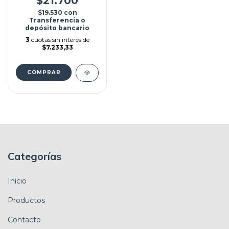
$21.700
$19.530
con
Transferencia o
depósito bancario
3
cuotas sin interés de
$7.233,33
Categorías
Inicio
Productos
Contacto