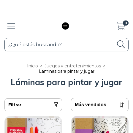
10% de descuento con transferencia y 3 cuotas sin interés con Visa y
Maester, pedir lirk de pago.
0
Inicio
>
Juegos y entretenimientos
>
Láminas para pintar y jugar
Láminas para pintar y jugar
Filtrar