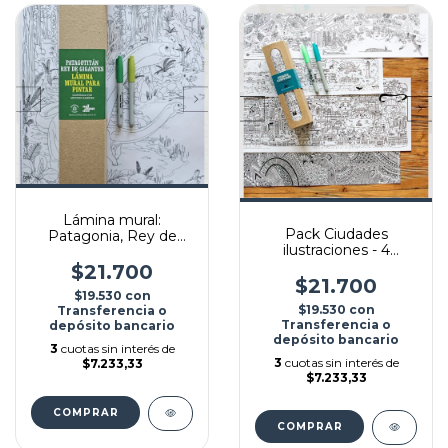
Lámina mural:
Pack Ciudades
Patagonia, Rey de
ilustraciones - 4
gigantes
láminas
$21.700
$21.700
$19.530
con
$19.530
con
Transferencia o
Transferencia o
depósito bancario
depósito bancario
3
cuotas sin interés de
3
cuotas sin interés de
$7.233,33
$7.233,33