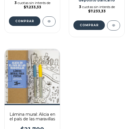
depósito bancario
3
cuotas sin interés de
3
cuotas sin interés de
$7.233,33
$7.233,33
Lámina mural: Alicia en
el país de las maravillas