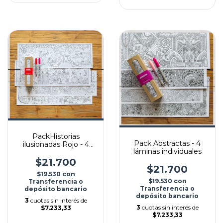
PackHistorias
Pack Abstractas - 4
ilusionadas Rojo - 4
láminas individuales
láminas
$21.700
$21.700
$19.530
con
$19.530
con
Transferencia o
Transferencia o
depósito bancario
depósito bancario
3
cuotas sin interés de
3
cuotas sin interés de
$7.233,33
$7.233,33