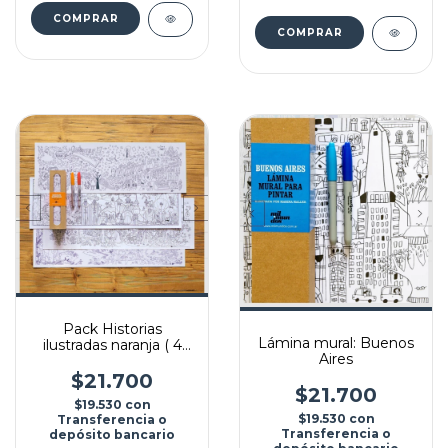
Pack Historias
Lámina mural: Buenos
ilustradas naranja ( 4
Aires
láminas individuales)
$21.700
$21.700
$19.530
con
$19.530
con
Transferencia o
Transferencia o
depósito bancario