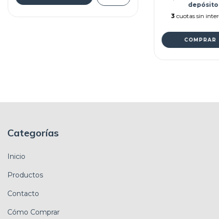
depósito
3
cuotas sin inte
COMPRAR
Categorías
Inicio
Productos
Contacto
Cómo Comprar