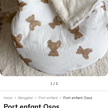
1
/
1
Inicio
>
Abrigate!
>
Port enfant
>
Port enfant Osos
Port enfant Osos