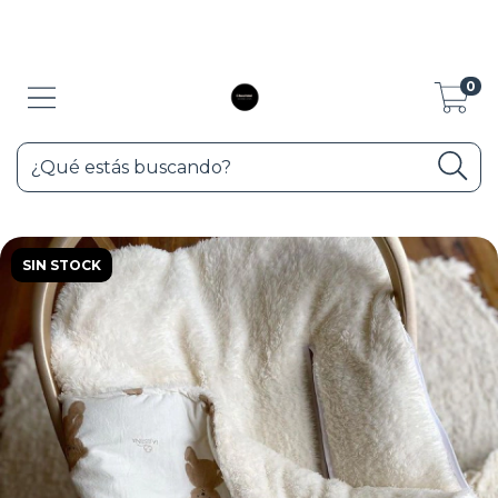
10% de descuento con transferencia y 3 cuotas sin interés con Visa y
Maester, pedir lirk de pago.
0
SIN STOCK