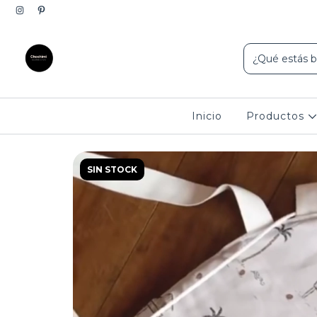
10% de d
Inicio
Productos
SIN STOCK