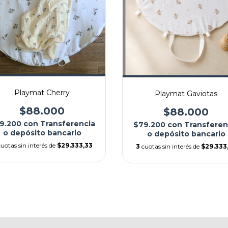
Playmat Cherry
Playmat Gaviotas
$88.000
$88.000
9.200
con
Transferencia
$79.200
con
Transferen
o depósito bancario
o depósito bancario
cuotas sin interés de
$29.333,33
3
cuotas sin interés de
$29.333