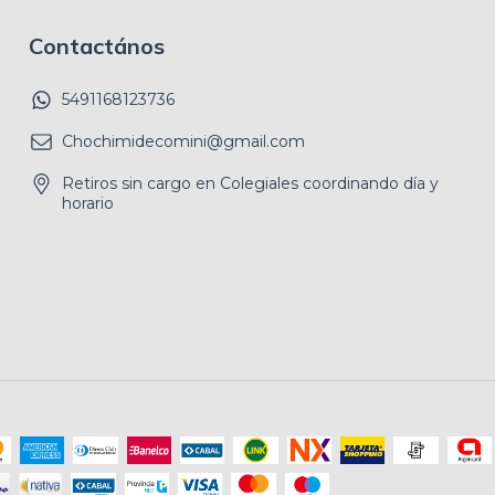
Contactános
5491168123736
Chochimidecomini@gmail.com
Retiros sin cargo en Colegiales coordinando día y
horario