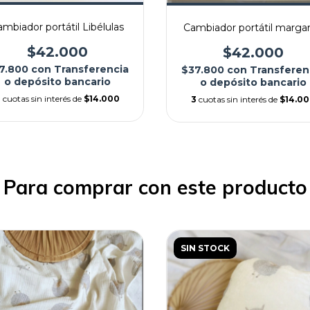
mbiador portátil Libélulas
Cambiador portátil margar
$42.000
$42.000
7.800
con
Transferencia
$37.800
con
Transferen
o depósito bancario
o depósito bancario
3
cuotas sin interés de
$14.000
3
cuotas sin interés de
$14.0
Para comprar con este producto
SIN STOCK