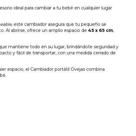
cesorio ideal para cambiar a tu bebé en cualquier lugar
eable
, este cambiador asegura que tu pequeño se
 Al abrirse, ofrece un amplio espacio de
45 x 65 cm
,
o que mantiene todo en su lugar, brindándote seguridad y
acto y fácil de transportar, con una medida cerrado de
quier espacio, el Cambiador portátil Ovejas combina
ebé.