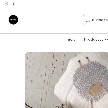
10% de d
Inicio
Productos