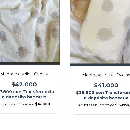
Manta muselina Ovejas
Manta polar soft Ovejas
$42.000
$41.000
7.800
con
Transferencia
$36.900
con
Transferen
o depósito bancario
o depósito bancario
3
cuotas sin interés de
$14.000
3
cuotas sin interés de
$13.666