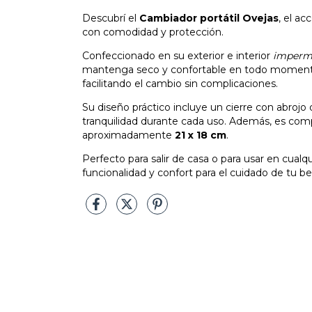
Descubrí el
Cambiador portátil Ovejas
, el ac
con comodidad y protección.
Confeccionado en su exterior e interior
imperm
mantenga seco y confortable en todo momento.
facilitando el cambio sin complicaciones.
Su diseño práctico incluye un cierre con abroj
tranquilidad durante cada uso. Además, es comp
aproximadamente
21 x 18 cm
.
Perfecto para salir de casa o para usar en cual
funcionalidad y confort para el cuidado de tu b