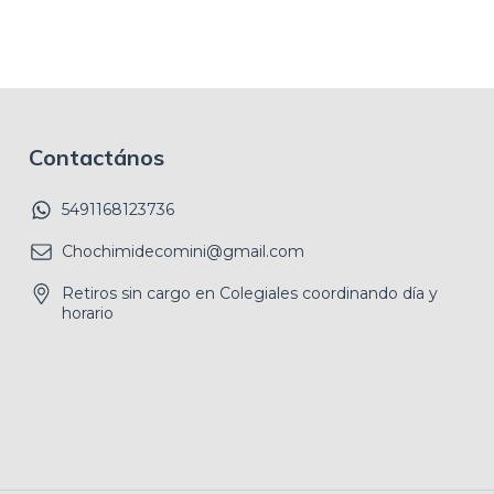
Contactános
5491168123736
Chochimidecomini@gmail.com
Retiros sin cargo en Colegiales coordinando día y
horario