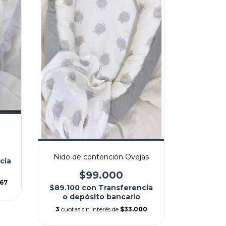
Nido de contención Ovejas
cia
$99.000
,67
$89.100
con
Transferencia
o depósito bancario
3
cuotas sin interés de
$33.000