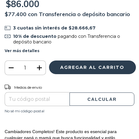
$86.000
$77.400
con
Transferencia o depósito bancario
3
cuotas sin interés de
$28.666,67
10% de descuento
pagando con Transferencia o
depósito bancario
Ver más detalles
CAMBIAR CP
Entregas para el CP:
Medios de envío
CALCULAR
No sé mi código postal
Cambiadores Completos! Este producto es esencial para
cualquier papá o mamá que busca funcionalidad y estilo.