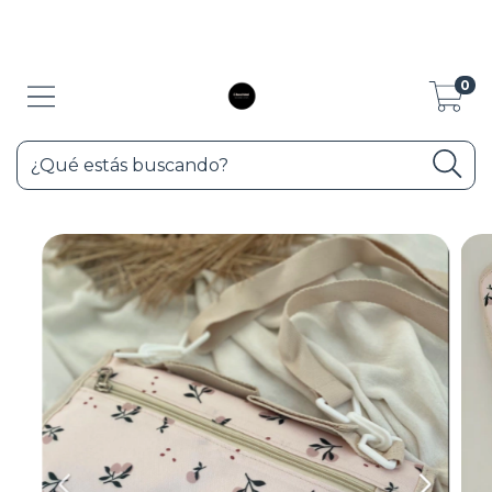
10% de descuento con transferencia y 3 cuotas sin interés con Visa y
Maester, pedir lirk de pago.
0