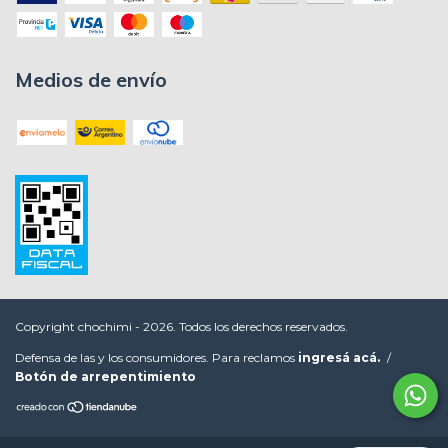
Medios de envío
Copyright chochimi - 2026. Todos los derechos reservados.
Defensa de las y los consumidores. Para reclamos
ingresá acá.
/
Botón de arrepentimiento