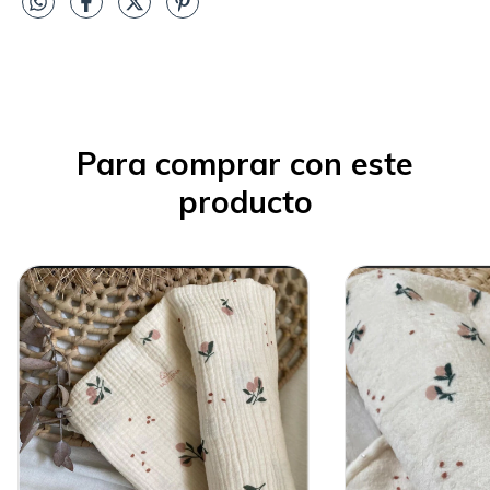
Para comprar con este
producto