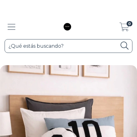
10% de descuento con transferencia y 3 cuotas sin interés con Visa y
Maester, pedir lirk de pago.
0