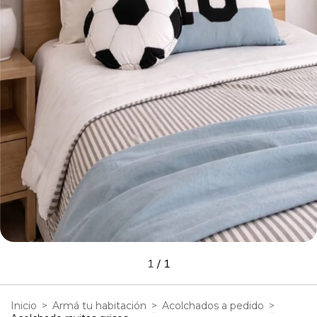
1
/
1
Inicio
>
Armá tu habitación
>
Acolchados a pedido
>